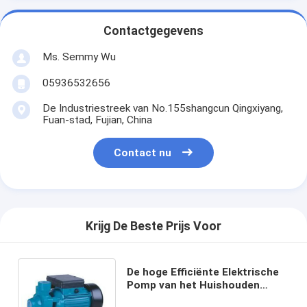
Contactgegevens
Ms. Semmy Wu
05936532656
De Industriestreek van No.155shangcun Qingxiyang,
Fuan-stad, Fujian, China
Contact nu
Krijg De Beste Prijs Voor
De hoge Efficiënte Elektrische
Pomp van het Huishouden
Schone Water voor