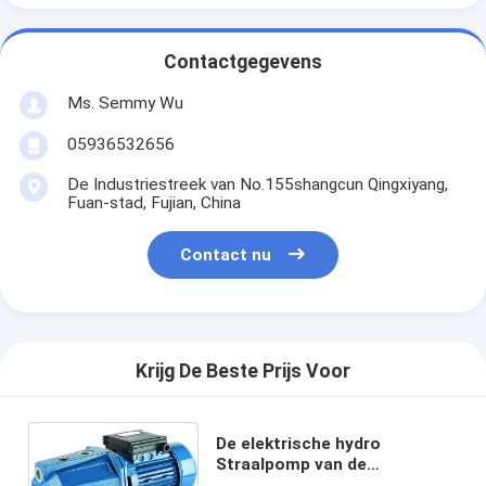
Contactgegevens
Ms. Semmy Wu
05936532656
De Industriestreek van No.155shangcun Qingxiyang,
Fuan-stad, Fujian, China
Contact nu
Krijg De Beste Prijs Voor
De elektrische hydro
Straalpomp van de
Straalpomp1hp