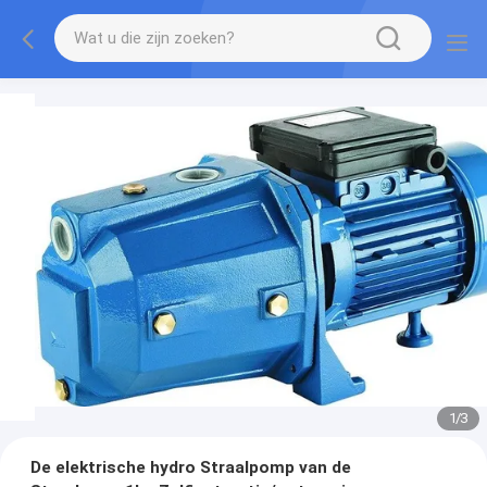
1
/
3
De elektrische hydro Straalpomp van de