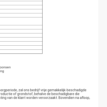
sponsen
ing
rgperiode, zal ons bedrijf vrije gemakkelijk-beschadigde
roductie of grondstof, behalve de beschadigbare die
ing van de klant worden veroorzaakt. Bovendien na afloop,