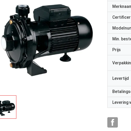
Merknaa
Certificer
Modelnu
Min. best
Prijs
Verpakkin
Levertijd
Betalings
Levering