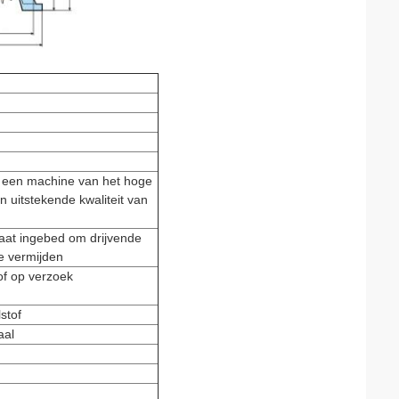
r een machine van het hoge
 uitstekende kwaliteit van
aat ingebed om drijvende
e vermijden
of op verzoek
stof
aal