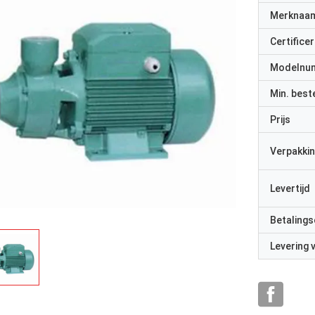
Merknaa
Certificer
Modelnu
Min. best
Prijs
Verpakkin
Levertijd
Betalings
Levering