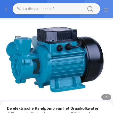
1
/
1
De elektrische Randpomp van het Draaikolkwater