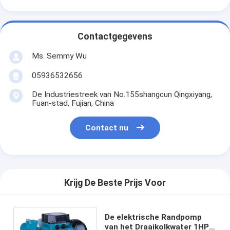
Contactgegevens
Ms. Semmy Wu
05936532656
De Industriestreek van No.155shangcun Qingxiyang,
Fuan-stad, Fujian, China
Contact nu
Krijg De Beste Prijs Voor
De elektrische Randpomp
van het Draaikolkwater 1HP