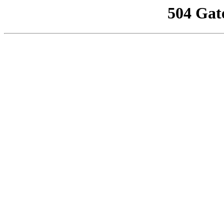
504 Gat