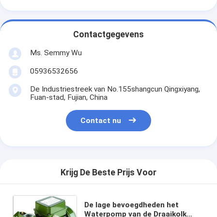
Contactgegevens
Ms. Semmy Wu
05936532656
De Industriestreek van No.155shangcun Qingxiyang,
Fuan-stad, Fujian, China
Contact nu
Krijg De Beste Prijs Voor
De lage bevoegdheden het
Waterpomp van de Draaikolk