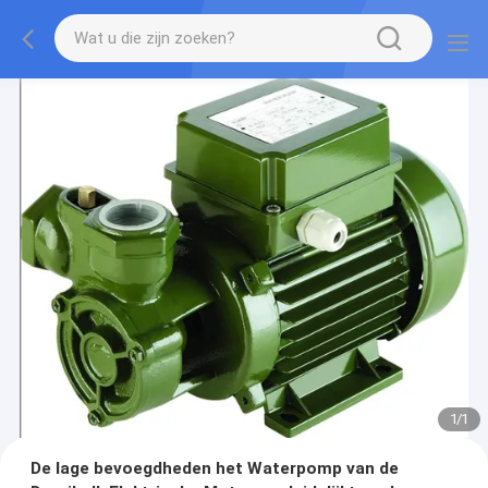
1
/
1
De lage bevoegdheden het Waterpomp van de