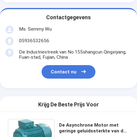
Contactgegevens
Ms. Semmy Wu
05936532656
De Industriestreek van No.155shangcun Qingxiyang,
Fuan-stad, Fujian, China
Contact nu
Krijg De Beste Prijs Voor
De Asynchrone Motor met
geringe geluidssterkte van de
3 Faseinductie 430hp 2 pool