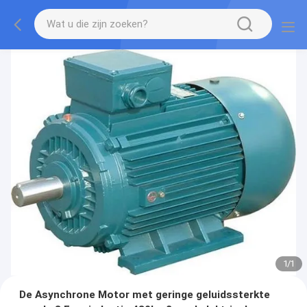
1
/
1
De Asynchrone Motor met geringe geluidssterkte