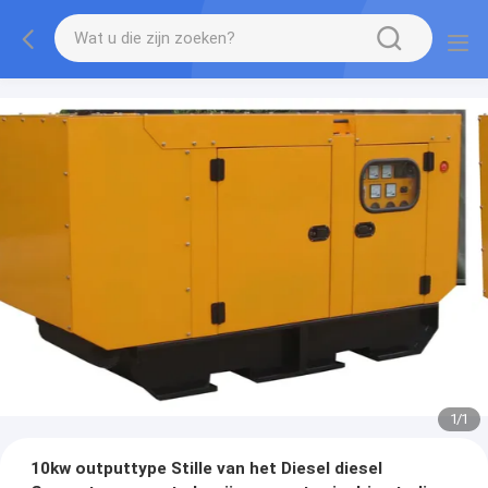
1
/
1
10kw outputtype Stille van het Diesel diesel