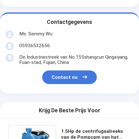
Contactgegevens
Ms. Semmy Wu
05936532656
De Industriestreek van No.155shangcun Qingxiyang,
Fuan-stad, Fujian, China
Contact nu
Krijg De Beste Prijs Voor
1.5Hp de centrifugaalreeks
van de Pompcpm van het