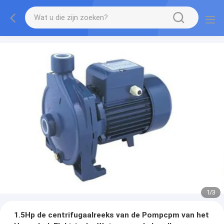
1
/
3
1.5Hp de centrifugaalreeks van de Pompcpm van het