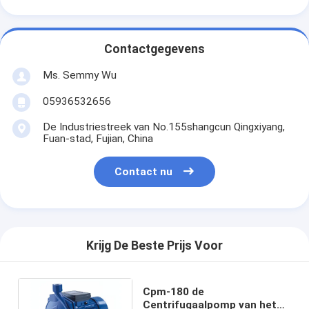
Contactgegevens
Ms. Semmy Wu
05936532656
De Industriestreek van No.155shangcun Qingxiyang,
Fuan-stad, Fujian, China
Contact nu
Krijg De Beste Prijs Voor
Cpm-180 de
Centrifugaalpomp van het