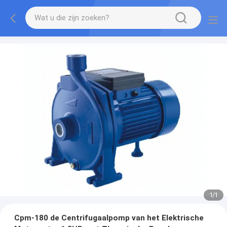
1
/
1
Cpm-180 de Centrifugaalpomp van het Elektrische