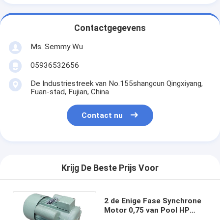
Contactgegevens
Ms. Semmy Wu
05936532656
De Industriestreek van No.155shangcun Qingxiyang,
Fuan-stad, Fujian, China
Contact nu
Krijg De Beste Prijs Voor
2 de Enige Fase Synchrone
Motor 0,75 van Pool HP
voor de Kleine Machines