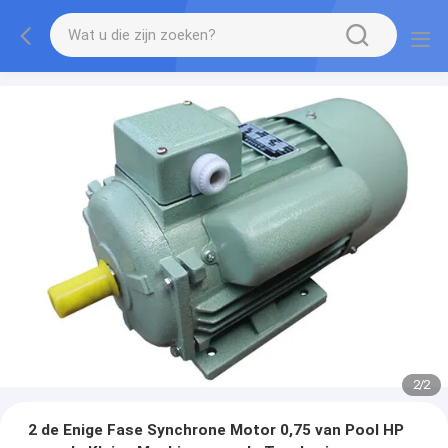
1
/
2
2 de Enige Fase Synchrone Motor 0,75 van Pool HP