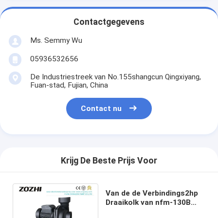
Contactgegevens
Ms. Semmy Wu
05936532656
De Industriestreek van No.155shangcun Qingxiyang,
Fuan-stad, Fujian, China
Contact nu
Krijg De Beste Prijs Voor
Van de de Verbindings2hp
Draaikolk van nfm-130B
Burgman Mechanische het