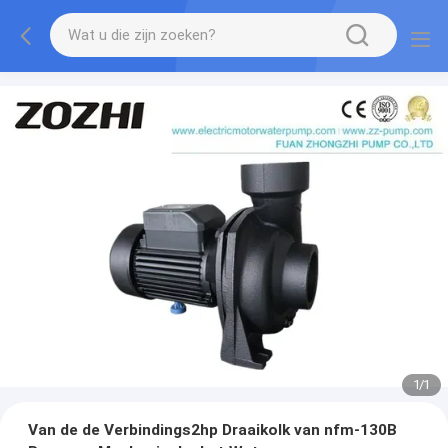
1
/
1
Van de de Verbindings2hp Draaikolk van nfm-130B