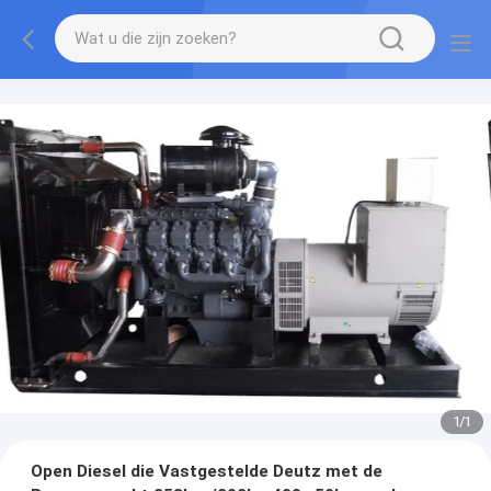
1
/
1
Open Diesel die Vastgestelde Deutz met de