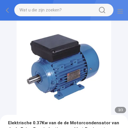
1
/
3
Elektrische 0.37Kw van de de Motorcondensator van