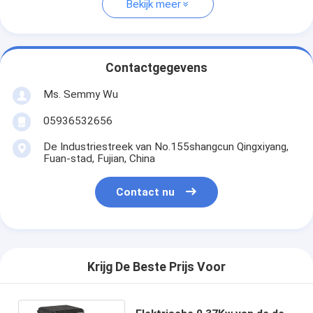
Bekijk meer
Contactgegevens
Ms. Semmy Wu
05936532656
De Industriestreek van No.155shangcun Qingxiyang,
Fuan-stad, Fujian, China
Contact nu
Krijg De Beste Prijs Voor