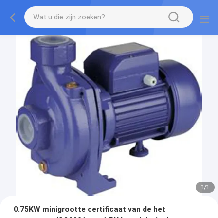
1
/
1
0.75KW minigrootte certificaat van de het