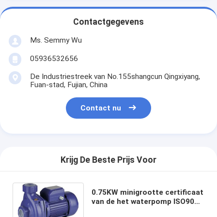
Contactgegevens
Ms. Semmy Wu
05936532656
De Industriestreek van No.155shangcun Qingxiyang,
Fuan-stad, Fujian, China
Contact nu
Krijg De Beste Prijs Voor
0.75KW minigrootte certificaat
van de het waterpomp ISO9001
van 1 PK het elektrische