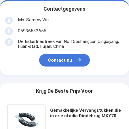
Contactgegevens
Ms. Semmy Wu
05936532656
De Industriestreek van No.155shangcun Qingxiyang,
Fuan-stad, Fujian, China
Contact nu
Krijg De Beste Prijs Voor
Gemakkelijke Vervangstukken die
in drie stadia Diodebrug MXY70-
15 MXG70-15 voor Alternator
roteren