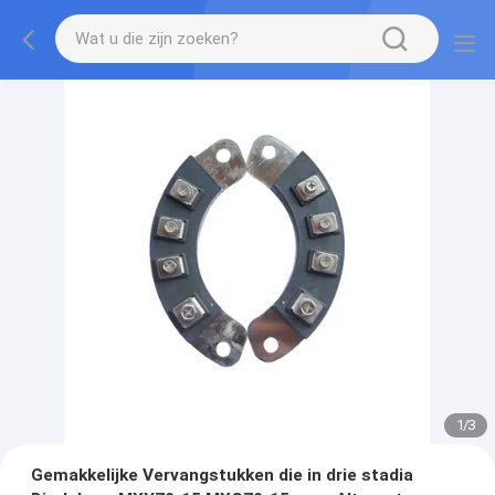
1
/
3
Gemakkelijke Vervangstukken die in drie stadia