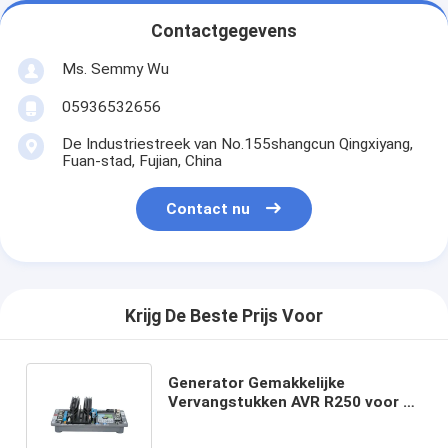
Contactgegevens
Ms. Semmy Wu
05936532656
De Industriestreek van No.155shangcun Qingxiyang,
Fuan-stad, Fujian, China
Contact nu
Krijg De Beste Prijs Voor
Generator Gemakkelijke
Vervangstukken AVR R250 voor de
Generator van Loery
Somer/Autovoltageregelgever