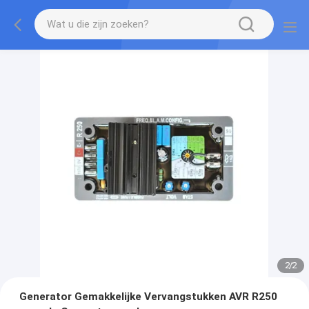
1
/
2
Generator Gemakkelijke Vervangstukken AVR R250